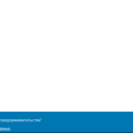
 предпринимательства"
данных