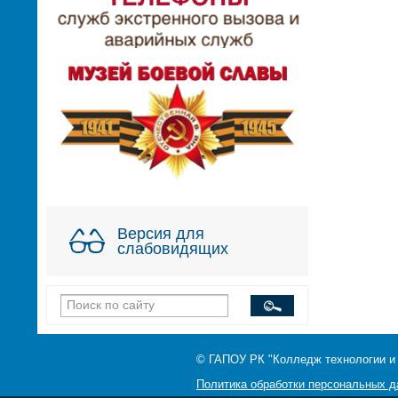
Версия для
слабовидящих
© ГАПОУ РК "Колледж технологии и
Политика обработки персональных 