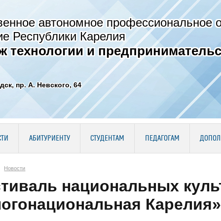
венное автономное профессиональное 
ие Республики Карелия
ж технологии и предпринимательс
дск, пр. А. Невского, 64
СТИ
АБИТУРИЕНТУ
СТУДЕНТАМ
ПЕДАГОГАМ
ДОПОЛ
Новости
тиваль национальных куль
огонациональная Карелия» 