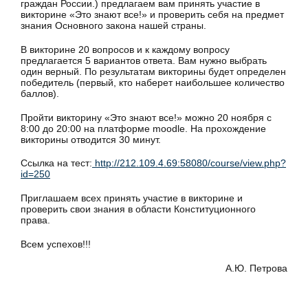
граждан России.) предлагаем вам принять участие в
викторине «Это знают все!» и проверить себя на предмет
знания Основного закона нашей страны.
В викторине 20 вопросов и к каждому вопросу
предлагается 5 вариантов ответа. Вам нужно выбрать
один верный. По результатам викторины будет определен
победитель (первый, кто наберет наибольшее количество
баллов).
Пройти викторину «Это знают все!» можно 20 ноября с
8:00 до 20:00 на платформе moodle. На прохождение
викторины отводится 30 минут.
Ссылка на тест:
http://212.109.4.69:58080/course/view.php?
id=250
Приглашаем всех принять участие в викторине и
проверить свои знания в области Конституционного
права.
Всем успехов!!!
А.Ю. Петрова