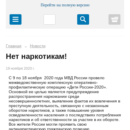
Перейти на полную версию
Корз
Главная
Новости
→
Нет наркотикам!
19 ноября 2020 г.
С 9 по 18 ноября 2020 года МВД России провело
межведомственную комплексную оперативно-
профилактическую операцию «Дети России-2020».
Основной ее целью является предупреждение
распространения наркомании среди
несовершеннолетних, выявление фактов их вовлечения в
преступную деятельность, связанную с незаконным
оборотом наркотиков, а также повышение уровня
осведомленности населения о последствиях потребления
наркотиков и об ответственности за участие в их обороте.
Все жители России могли проявить свою
антинаркотическую гражданскую позицию.