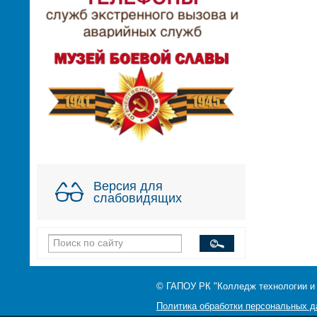
Версия для
слабовидящих
© ГАПОУ РК "Колледж технологии и
Политика обработки персональных 