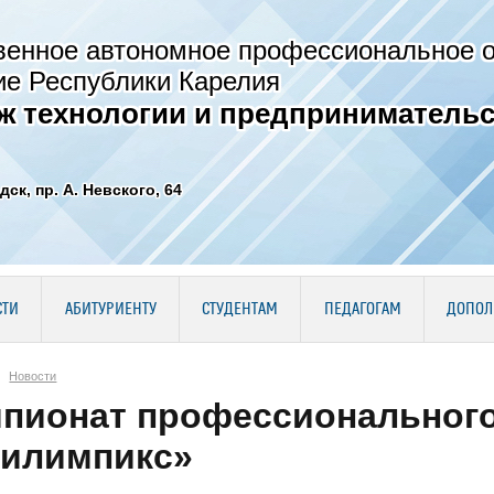
венное автономное профессиональное 
ие Республики Карелия
ж технологии и предпринимательс
дск, пр. А. Невского, 64
СТИ
АБИТУРИЕНТУ
СТУДЕНТАМ
ПЕДАГОГАМ
ДОПОЛ
Новости
пионат профессионального
илимпикс»