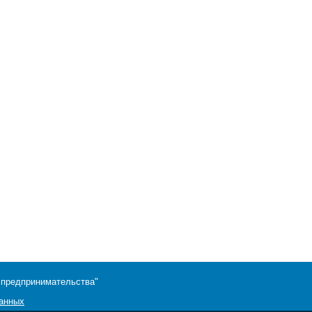
 предпринимательства"
данных