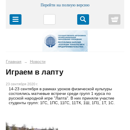
Перейти на полную версию
Корз
Главная
Новости
→
Играем в лапту
23 сентября 2020 г.
14-23 сентября в рамках уроков физической культуры
состоялись матчевые встречи среди групп 1 курса по
русской народной игре "Лапта". В них приняли участие
студенты групп: 1ГС, 1ПС, 11ГС, 11ТК, 1Ш, 1П1, 1Т, 1С.