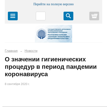
Перейти на полную версию
Корз
Главная
Новости
→
О значении гигиенических
процедур в период пандемии
коронавируса
8 сентября 2020 г.