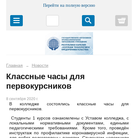
Перейти на полную версию
Корз
Главная
Новости
→
Классные часы для
первокурсников
8 сентября 2020 г.
В колледже состоялись классные часы для
первокурсников.
Студенты 1 курсов ознакомлены с Уставом колледжа, с
локальными нормативными документами, едиными
педагогическими требованиями. Кроме того, проведён
инструктаж по профилактике коронавирусной инфекции,
для ребят подготовлены памятки. Студентам напомнили