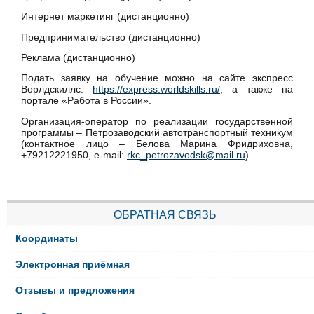
Интернет маркетинг (дистанционно)
Предпринимательство (дистанционно)
Реклама (дистанционно)
Подать заявку на обучение можно на сайте экспресс
Ворлдскиллс:
https://express.worldskills.ru/
, а также на
портале «Работа в России».
Организация-оператор по реализации государственной
программы – Петрозаводский автотранспортный техникум
(контактное лицо – Белова Марина Фридриховна,
+79212221950, e-mail:
rkc_petrozavodsk@mail.ru
).
ОБРАТНАЯ СВЯЗЬ
Координаты
Электронная приёмная
Отзывы и предложения