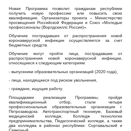
Новая Программа позволит гражданам республики
получить новую профессию или повысить свою
квалификацию. Организаторы проекта – Министерство
просвещения Российской Федерации и Союз «Молодые
профессионалы (Ворлдскиллс Россия)».
Обучение пострадавших от распространения новой
коронавирусной инфекции осуществляется за счет
бюджетных средств.
Обучение могут пройти лица, пострадавшие от
распространения новой коронавирусной инфекции,
относящиеся к следующим категориям:
- выпускники образовательных организаций (2020 года),
- лица, находящиеся под риском увольнения,
- граждане, ищущие работу.
Площадками реализации Программы, пройдя
квалификационный отбор, стали четыре
профессиональные образовательные организации г.
Петрозаводска: Автотранспортный техникум, Базовый
медицинский колледж, Колледж технологии
предпринимательства, Педагогический колледж, а также
два колледжа в районах республики: Сортавальский и
Северный.