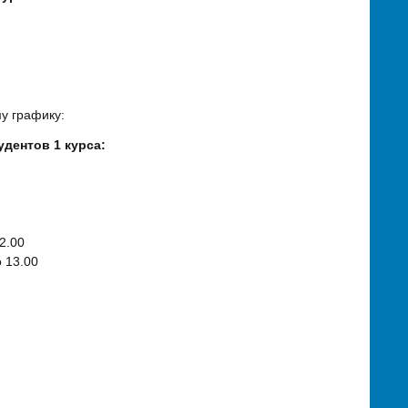
у графику:
дентов 1 курса:
2.00
 13.00