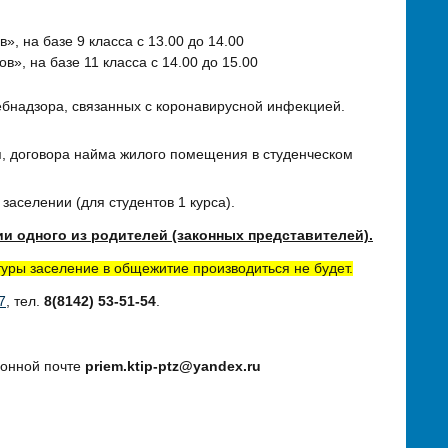
, на базе 9 класса с 13.00 до 14.00
», на базе 11 класса с 14.00 до 15.00
ебнадзора, связанных с коронавирусной инфекцией.
я, договора найма жилого помещения в студенческом
аселении (для студентов 1 курса).
и одного из родителей (законных представителей).
ры заселение в общежитие производиться не будет.
7
, тел.
8(8142) 53-51-54
.
ронной почте
priem.ktip-ptz@yandex.ru