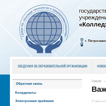
государст
учрежден
«Коллед
г. Петрозаво
СВЕДЕНИЯ ОБ ОБРАЗОВАТЕЛЬНОЙ ОРГАНИЗАЦИИ
НОВО
Главная
→
Обратная связь
Важ
Координаты
Электронная приёмная
27 августа 2