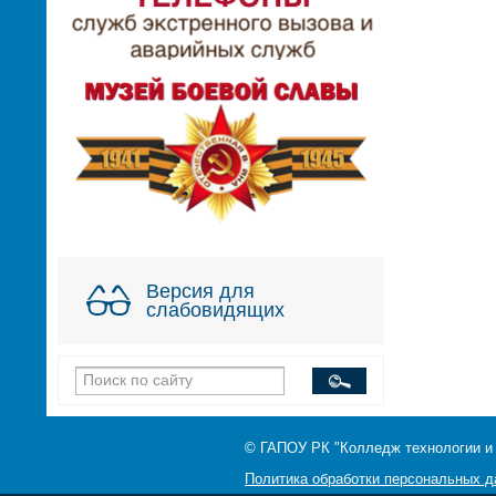
Версия для
слабовидящих
© ГАПОУ РК "Колледж технологии и
Политика обработки персональных 