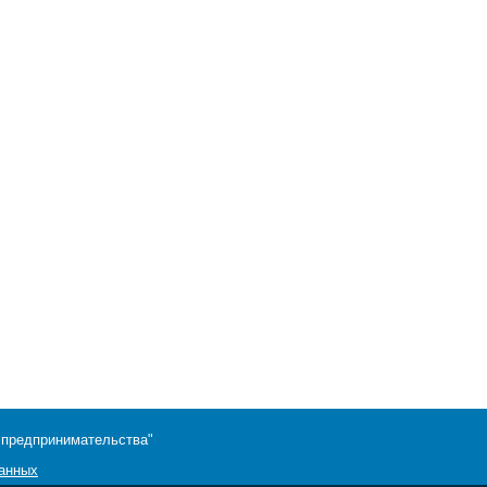
 предпринимательства"
данных