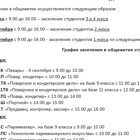
ение в общежитие осуществляется следующим образом:
та
с 9.00 до 16.00 – заселение студентов
3 и 4 курса
нтября
с 9.00 до 16.00 – заселение студентов
2 курса
нтября
с 9.00 до 16.00 - заселение студентов
1 курса
по следующем
График заселения в общежитие сту
ря:
1К
«Пекарь» - 4 сентября с 9.00 до 10.00
1П
«Повар, кондитер» с 10.00 до 11.00
1ТК
«Поварское и кондитерское дело» на базе 9 класса с 11.00 до 1
11ТК
«Поварское и кондитерское дело» на базе 11 класса с 12.00 до
1П1
«Повар, кондитер» с 13.00 до 14.00
1Ш
«Портной» с 14.00 до 15.00
1Т
«Продавец, контролер, кассир» с 15.00 до 16.00
ря:
1С
«Парикмахер», на базе 9 класса с 9.00 до 10.00
1ПС
«Технология парикмахерского искусства» с 10.00 до 11.00
1ГС
«Гостиничное дело» с 11.00 до 12.00