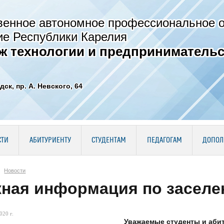
венное автономное профессиональное 
ие Республики Карелия
ж технологии и предпринимательс
дск, пр. А. Невского, 64
СТИ
АБИТУРИЕНТУ
СТУДЕНТАМ
ПЕДАГОГАМ
ДОПОЛ
Новости
ная информация по заселе
020 г.
Уважаемые студенты и аби