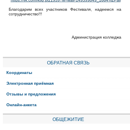
https://vk.com/ktip.ptz1939?w=wall-149399849_1664%2Fall
Благодарим всех участников Фестиваля, надеемся на
сотрудничество!!!
Администрация колледжа
ОБРАТНАЯ СВЯЗЬ
Координаты
Электронная приёмная
Отзывы и предложения
Онлайн-анкета
ОБЩЕЖИТИЕ