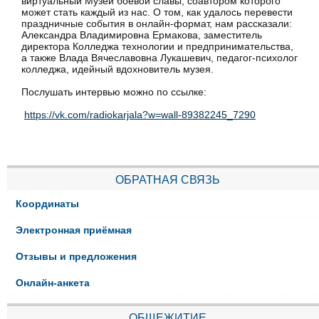
виртуальный Музей боевой славы, соавтором которого
может стать каждый из нас. О том, как удалось перевести
праздничные события в онлайн-формат, нам рассказали:
Александра Владимировна Ермакова, заместитель
директора Колледжа технологии и предпринимательства,
а также Влада Вячеславовна Лукашевич, педагог-психолог
колледжа, идейный вдохновитель музея.
Послушать интервью можно по ссылке:
https://vk.com/radiokarjala?w=wall-89382245_7290
ОБРАТНАЯ СВЯЗЬ
Координаты
Электронная приёмная
Отзывы и предложения
Онлайн-анкета
ОБЩЕЖИТИЕ