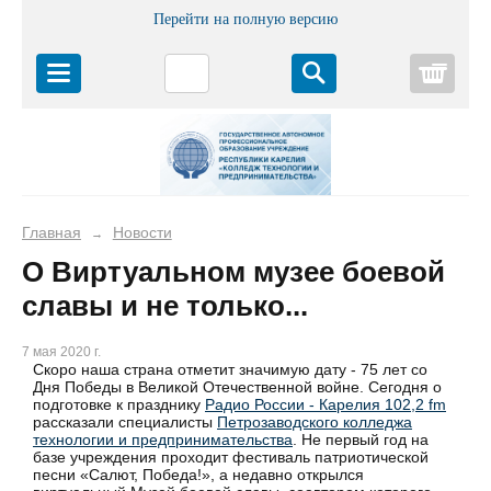
Перейти на полную версию
Корз
Главная
Новости
→
О Виртуальном музее боевой
славы и не только...
7 мая 2020 г.
Скоро наша страна отметит значимую дату - 75 лет со
Дня Победы в Великой Отечественной войне. Сегодня о
подготовке к празднику
Радио России - Карелия 102,2 fm
рассказали специалисты
Петрозаводского колледжа
технологии и предпринимательства
. Не первый год на
базе учреждения проходит фестиваль патриотической
песни «Салют, Победа!», а недавно открылся