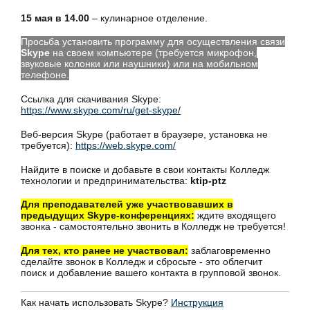
15 мая в 14.00
– кулинарное отделение.
Просьба установить программу для осуществления связи
Skype
на своем компьютере (требуется микрофон,
звуковые колонки или наушники) или на мобильном
телефоне.
Ссылка для скачивания Skype:
https://www.skype.com/ru/get-skype/
Веб-версия Skype (работает в браузере, установка не
требуется):
https://web.skype.com/
Найдите в поиске и добавьте в свои контакты Колледж
технологии и предпринимательства:
ktip-ptz
Для преподавателей уже участвовавших в
предыдущих Skype-конференциях:
ждите входящего
звонка - самостоятельно звонить в Колледж не требуется!
Для тех, кто ранее не участвовал:
заблаговременно
сделайте звонок в Колледж и сбросьте - это облегчит
поиск и добавление вашего контакта в групповой звонок.
Как начать использовать Skype?
Инструкция