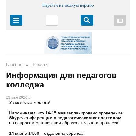
Перейти на полную версию
Корз
Главная
Новости
→
Информация для педагогов
колледжа
13 мая 2020 г.
Уважаемые коллеги!
Напоминаем, что
14-15 мая
запланировано проведение
Skype-конференции с педагогическим коллективом
по вопросам организации образовательного процесса:
14 мая в 14.00
– отделение сервиса;