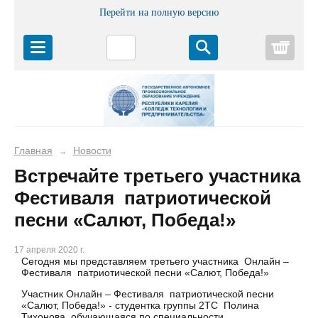
Перейти на полную версию
Корз
Главная
Новости
→
Встречайте третьего участника
Фестиваля патриотической
песни «Салют, Победа!»
17 апреля 2020 г.
Сегодня мы представляем третьего участника Онлайн –
Фестиваля патриотической песни «Салют, Победа!»
Участник Онлайн – Фестиваля патриотической песни
«Салют, Победа!» - студентка группы 2ТС Полина
Тихонова, обучающаяся по специальности