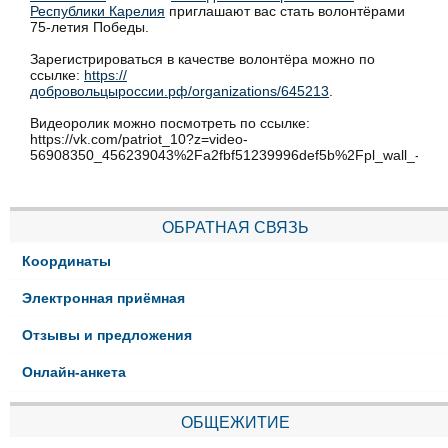
Республики Карелия
приглашают вас стать волонтёрами
75-летия Победы.
Зарегистрироваться в качестве волонтёра можно по
ссылке:
https://
добровольцыроссии.рф/organizations/645213
.
Видеоролик можно посмотреть по ссылке
:
https://vk.com/patriot_10?z=video-
56908350_456239043%2Fa2fbf51239996def5b%2Fpl_wall_-569
ОБРАТНАЯ СВЯЗЬ
Координаты
Электронная приёмная
Отзывы и предложения
Онлайн-анкета
ОБЩЕЖИТИЕ