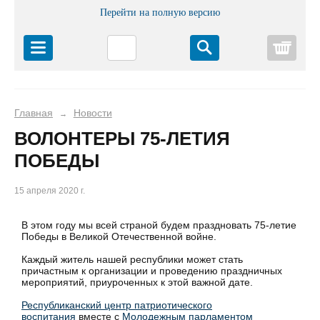
Перейти на полную версию
Корз
Главная
Новости
→
ВОЛОНТЕРЫ 75-ЛЕТИЯ
ПОБЕДЫ
15 апреля 2020 г.
В этом году мы всей страной будем праздновать 75-летие
Победы в Великой Отечественной войне.
Каждый житель нашей республики может стать
причастным к организации и проведению праздничных
мероприятий, приуроченных к этой важной дате.
Республиканский центр патриотического
воспитания
вместе с
Молодежным парламентом