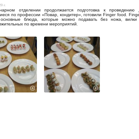
0 г.
нарном отделении продолжается подготовка к проведению д
еся по профессии «Повар, кондитер», готовили Finger food. Finge
основные блюда, которые можно подавать без ножа, вилк
жительных по времени мероприятий.