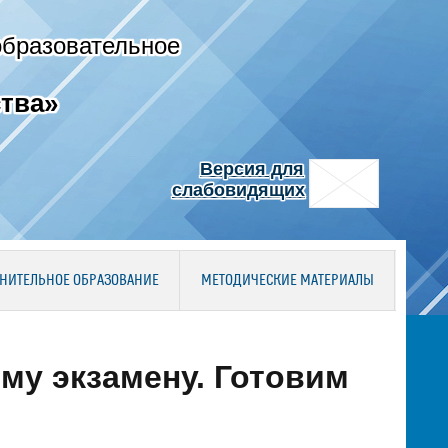
образовательное
тва»
Версия для
слабовидящих
НИТЕЛЬНОЕ ОБРАЗОВАНИЕ
МЕТОДИЧЕСКИЕ МАТЕРИАЛЫ
му экзамену. Готовим