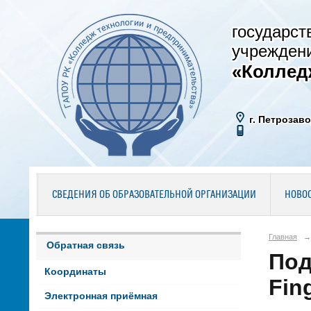
государст
учрежден
«Коллед
г. Петрозаво
СВЕДЕНИЯ ОБ ОБРАЗОВАТЕЛЬНОЙ ОРГАНИЗАЦИИ
НОВО
Главная
→
Обратная связь
Под
Координаты
Fin
Электронная приёмная