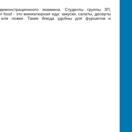
емонстрационного экзамена. Студенты группы 3П,
r food - это миниатюрная еда: закуски, салаты, десерты
и или ложки. Такие блюда удобны для фуршетов и