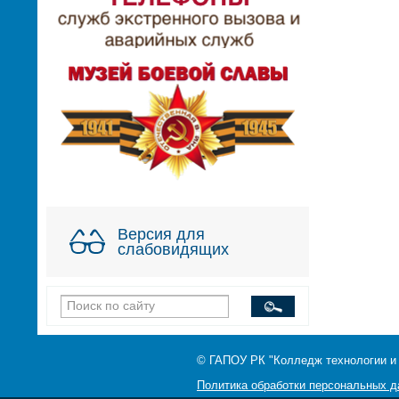
Версия для
слабовидящих
© ГАПОУ РК "Колледж технологии и
Политика обработки персональных 