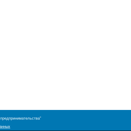
 предпринимательства"
данных