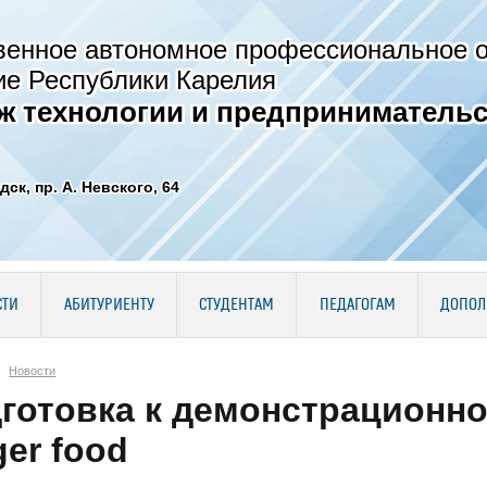
венное автономное профессиональное 
ие Республики Карелия
ж технологии и предпринимательс
дск, пр. А. Невского, 64
СТИ
АБИТУРИЕНТУ
СТУДЕНТАМ
ПЕДАГОГАМ
ДОПОЛ
Новости
готовка к демонстрационно
ger food