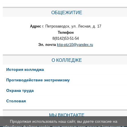
ОБЩЕЖИТИЕ
Адрес
г. Петрозаводск, ул. Лесная, д. 17
Телефон
8(8142)53-51-54
Эл. почта
ktip-ptz10@yandex.ru
О КОЛЛЕДЖЕ
История колледжа
Противодействие экстремизму
Охрана труда
Столовая
МЫ ВКОНТАКТЕ
Продолжая использовать наш сайт, вы даете согласие на
обработку файлов cookie, пользовательских данных (сведения о