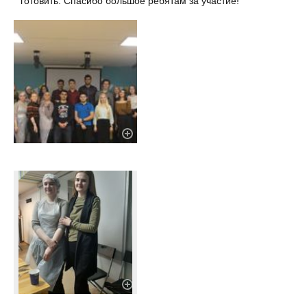
готовить. Спасибо большое ребятам за участие!