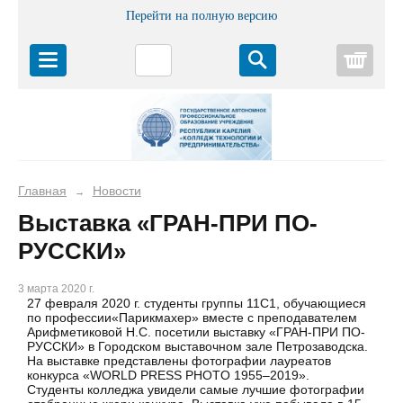
Перейти на полную версию
Корз
Главная
Новости
→
Выставка «ГРАН-ПРИ ПО-
РУССКИ»
3 марта 2020 г.
27 февраля 2020 г. студенты группы 11С1, обучающиеся
по профессии«Парикмахер» вместе с преподавателем
Арифметиковой Н.С. посетили выставку «ГРАН-ПРИ ПО-
РУССКИ» в Городском выставочном зале Петрозаводска.
На выставке представлены фотографии лауреатов
конкурса «WORLD PRESS PHOTO 1955–2019».
Студенты колледжа увидели самые лучшие фотографии