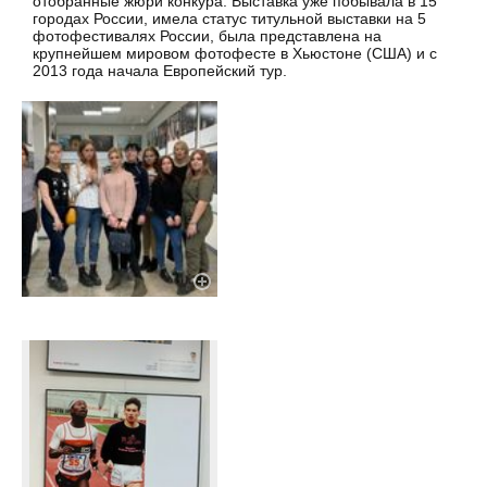
отобранные жюри конкура. Выставка уже побывала в 15
городах России, имела статус титульной выставки на 5
фотофестивалях России, была представлена на
крупнейшем мировом фотофесте в Хьюстоне (США) и с
2013 года начала Европейский тур.