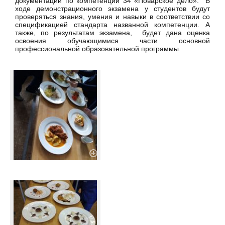
документации по компетенции 34 «Поварское дело». В
ходе демонстрационного экзамена у студентов будут
проверяться знания, умения и навыки в соответствии со
спецификацией стандарта названной компетенции. А
также, по результатам экзамена, будет дана оценка
освоения обучающимися части основной
профессиональной образовательной программы.