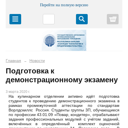
Перейти на полную версию
Корз
Главная
Новости
→
Подготовка к
демонстрационному экзамену
3 марта 2020 г.
На кулинарном отделении активно идёт подготовка
студентов к проведению демонстрационного экзамена в
рамках промежуточной аттестации по стандартам
Ворлдскиллс Россия. Студенты группы 3П, обучающиеся
по профессии 43.01.09 «Повар, кондитер», отрабатывают
задания профессиональных модулей с учётом заданий,
включённых в определённый комплект оценочной