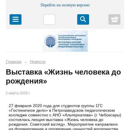
Перейти на полную версию
Корз
Главная
Новости
→
Выставка «Жизнь человека до
рождения»
2 марта 2020 г.
27 февраля 2020 года для студентов группы 1ГС
«Гостиничное дело» в Петрозаводском педагогическом
колледже совместно с АНО «Альтернатива» (г. Чебоксары)
состоялась лекция-выставка «Жизнь человека до
рождения. Советский взгляд». Мероприятие направлено
на формирование и проявление ценностей материнства,