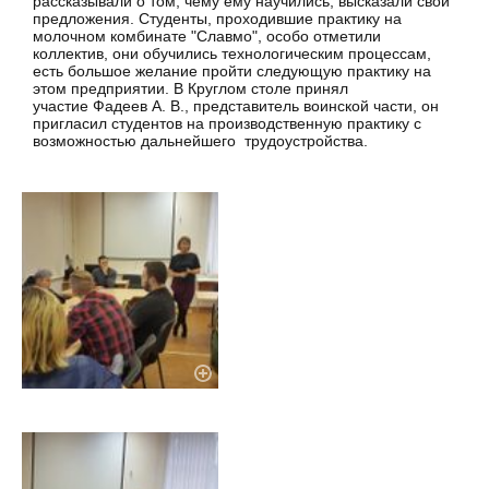
рассказывали о том, чему ему научились, высказали свои
предложения. Студенты, проходившие практику на
молочном комбинате "Славмо", особо отметили
коллектив, они обучились технологическим процессам,
есть большое желание пройти следующую практику на
этом предприятии. В Круглом столе принял
участие Фадеев А. В., представитель воинской части, он
пригласил студентов на производственную практику с
возможностью дальнейшего трудоустройства.