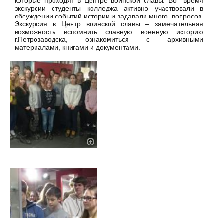
которые проходят в Центре воинской славы. Во время
экскурсии студенты колледжа активно участвовали в
обсуждении событий истории и задавали много вопросов.
Экскурсия в Центр воинской славы – замечательная
возможность вспомнить славную военную историю
г.Петрозаводска, ознакомиться с архивными
материалами, книгами и документами.