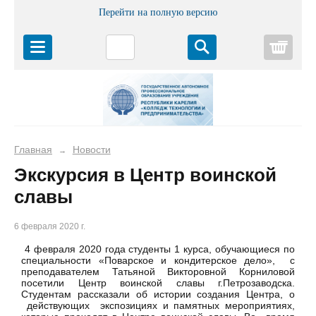
Перейти на полную версию
Корз
Главная
Новости
→
Экскурсия в Центр воинской
славы
6 февраля 2020 г.
4 февраля 2020 года студенты 1 курса, обучающиеся по
специальности «Поварское и кондитерское дело», с
преподавателем Татьяной Викторовной Корниловой
посетили Центр воинской славы г.Петрозаводска.
Студентам рассказали об истории создания Центра, о
действующих экспозициях и памятных мероприятиях,