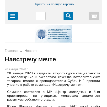
Перейти на полную версию
Корз
Главная
Новости
→
Навстречу мечте
28 января 2020 г.
28 января 2020 г. студенты второго курса специальности
«Товароведение и экспертиза качества потребительских
товаров» вместе с преподавателем Субач Н.Г. приняли
участие в работе семинара «Навстречу мечте».
Семинар состоялся в МУ «Центр молодежи» и был
ориентирован на учащихся, желающих заниматься
развитием собственного дела.
Юлия Шошина, фитнес - тренер J-FIT sport studio