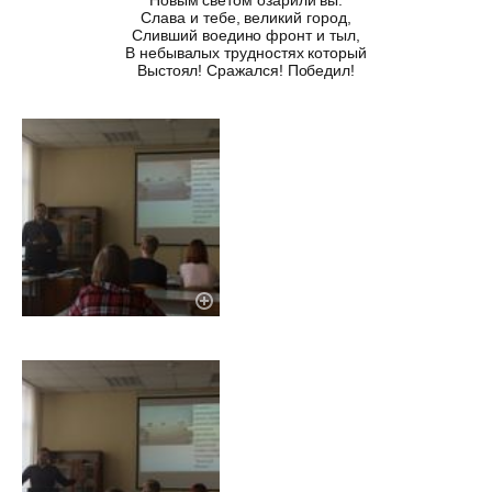
Новым светом озарили вы.
Слава и тебе, великий город,
Сливший воедино фронт и тыл,
В небывалых трудностях который
Выстоял! Сражался! Победил!