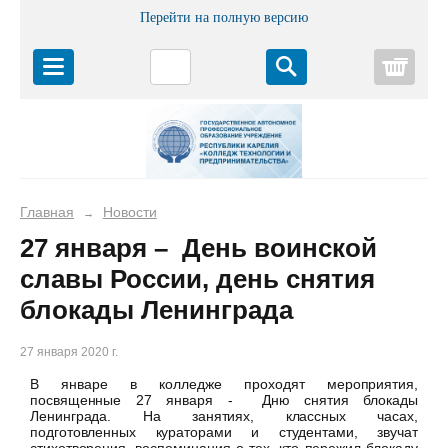
Перейти на полную версию
Корз
Главная
Новости
→
27 января – День воинской
славы России, день снятия
блокады Ленинграда
27 января 2020 г.
В январе в колледже проходят мероприятия,
посвященные 27 января - Дню снятия блокады
Ленинграда. На занятиях, классных часах,
подготовленных кураторами и студентами, звучат