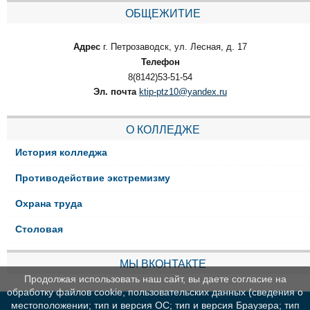
ОБЩЕЖИТИЕ
Адрес
г. Петрозаводск, ул. Лесная, д. 17
Телефон
8(8142)53-51-54
Эл. почта
ktip-ptz10@yandex.ru
О КОЛЛЕДЖЕ
История колледжа
Противодействие экстремизму
Охрана труда
Столовая
МЫ ВКОНТАКТЕ
Продолжая использовать наш сайт, вы даете согласие на
обработку файлов cookie, пользовательских данных (сведения о
местоположении; тип и версия ОС; тип и версия Браузера; тип