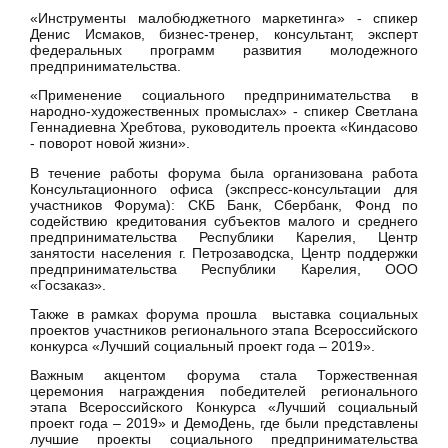
«Инструменты малобюджетного маркетинга» - спикер
Денис Исмаков, бизнес-тренер, консультант, эксперт
федеральных программ развития молодежного
предпринимательства.
«Применение социального предпринимательства в
народно-художественных промыслах» - спикер Светлана
Геннадиевна Хребтова, руководитель проекта «Киндасово
- поворот новой жизни».
В течение работы форума была организована работа
Консультационного офиса (экспресс-консультации для
участников Форума): СКБ Банк, Сбербанк, Фонд по
содействию кредитования субъектов малого и среднего
предпринимательства Республики Карелия, Центр
занятости населения г. Петрозаводска, Центр поддержки
предпринимательства Республики Карелия, ООО
«Госзаказ».
Также в рамках форума прошла выставка социальных
проектов участников регионального этапа Всероссийского
конкурса «Лучший социальный проект года – 2019».
Важным акцентом форума стала Торжественная
церемония награждения победителей регионального
этапа Всероссийского Конкурса «Лучший социальный
проект года – 2019» и ДемоДень, где были представлены
лучшие проекты социального предпринимательства