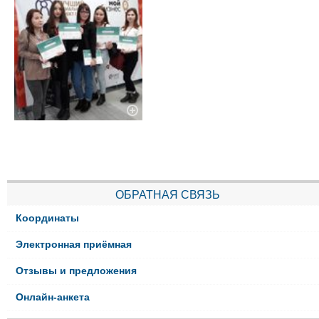
ОБРАТНАЯ СВЯЗЬ
Координаты
Электронная приёмная
Отзывы и предложения
Онлайн-анкета