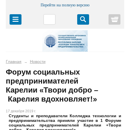
Перейти на полную версию
Корз
Главная
Новости
→
Форум социальных
предпринимателей
Карелии «Твори добро –
Карелия вдохновляет!»
17 декабря 2019 г.
Студенты и преподаватели Колледжа технологии и
предпринимательства приняли участие в 1 Форуме
социальных предпринимателей Карелии «Твори
добро – Карелия вдохновляет!»