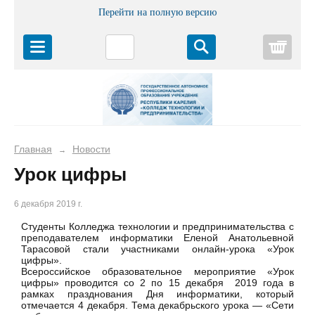
Перейти на полную версию
Корз
Главная
Новости
→
Урок цифры
6 декабря 2019 г.
Студенты Колледжа технологии и предпринимательства с
преподавателем информатики Еленой Анатольевной
Тарасовой стали участниками онлайн-урока «Урок
цифры».
Всероссийское образовательное мероприятие «Урок
цифры» проводится со 2 по 15 декабря 2019 года в
рамках празднования Дня информатики, который
отмечается 4 декабря. Тема декабрьского урока — «Сети