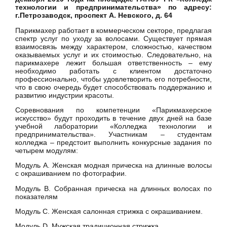
технологии и предпринимательства» по адресу:
г.Петрозаводск, проспект А. Невского, д. 64
Парикмахер работает в коммерческом секторе, предлагая
спектр услуг по уходу за волосами. Существует прямая
взаимосвязь между характером, сложностью, качеством
оказываемых услуг и их стоимостью. Следовательно, на
парикмахере лежит большая ответственность – ему
необходимо работать с клиентом достаточно
профессионально, чтобы удовлетворить его потребности,
что в свою очередь будет способствовать поддержанию и
развитию индустрии красоты.
Соревнования по компетенции «Парикмахерское
искусство» будут проходить в течение двух дней на базе
учебной лаборатории «Колледжа технологии и
предпринимательства». Участникам – студентам
колледжа – предстоит выполнить конкурсные задания по
четырем модулям:
Модуль А. Женская модная прическа на длинные волосы
с окрашиванием по фотографии.
Модуль В. Собранная прическа на длинных волосах по
показателям
Модуль С. Женская салонная стрижка с окрашиванием.
Модуль D. Мужская традиционная стрижка.