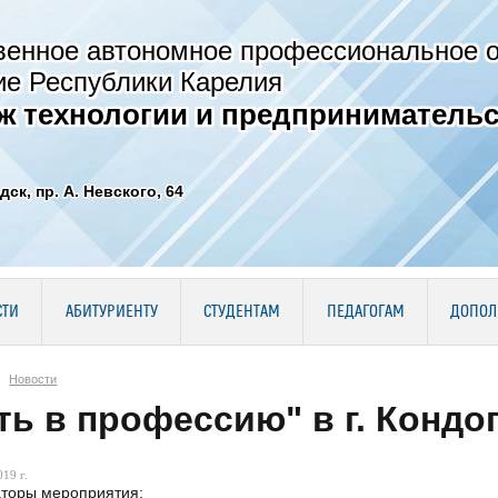
венное автономное профессиональное 
ие Республики Карелия
ж технологии и предпринимательс
дск, пр. А. Невского, 64
СТИ
АБИТУРИЕНТУ
СТУДЕНТАМ
ПЕДАГОГАМ
ДОПОЛ
Новости
ть в профессию" в г. Кондо
19 г.
торы мероприятия: