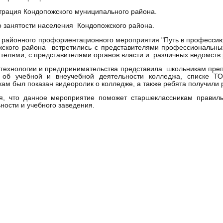
рация Кондопожского муниципального района.
о занятости населения Кондопожского района.
 районного профориентационного мероприятия "Путь в профессию"
ского района встретились с представителями профессиональных
телями, с представителями органов власти и различных ведомств
технологии и предпринимательства представила школьникам пре
 об учебной и внеучебной деятельности колледжа, списке ТО
ам был показан видеоролик о колледже, а также ребята получили
я, что данное мероприятие поможет старшеклассникам правил
ности и учебного заведения.