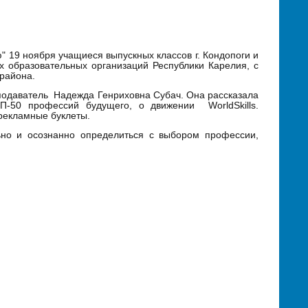
 19 ноября учащиеся выпускных классов г. Кондопоги и
 образовательных организаций Республики Карелия, с
 района.
подаватель Надежда Генриховна Субач. Она рассказала
П-50 профессий будущего, о движении WorldSkills.
 рекламные буклеты.
ьно и осознанно определиться с выбором профессии,