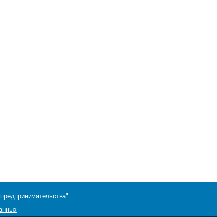
 предпринимательства"
данных