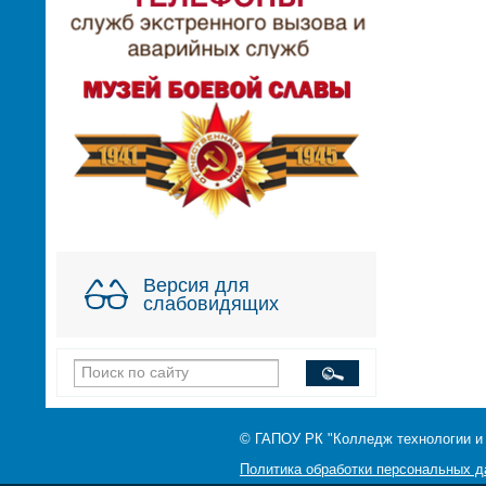
Версия для
слабовидящих
© ГАПОУ РК "Колледж технологии и
Политика обработки персональных 