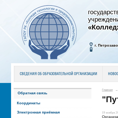
государст
учрежден
«Коллед
г. Петрозаво
СВЕДЕНИЯ ОБ ОБРАЗОВАТЕЛЬНОЙ ОРГАНИЗАЦИИ
НОВО
Главная
→
Обратная связь
"Пу
Координаты
Электронная приёмная
19 ноября 20
Организа