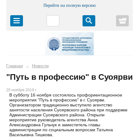
Перейти на полную версию
Корз
Главная
Новости
→
"Путь в профессию" в Суоярви
20 ноября 2019 г.
В субботу 16 ноября состоялось профориентационное
мероприятия "Путь в профессию" в г. Суоярви.
Организатором традиционно выступило агентство
занятости населения Суоярвского района при поддержке
Администрации Суоярвского района. Открыли
мероприятие руководитель агентства Анна
Александровна Гульчук и заместитель главы
администрации по социальным вопросам Татьяна
Васильевна Тишкова.