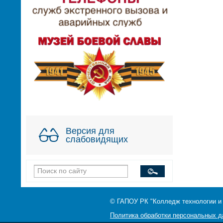
Версия для
слабовидящих
© ГАПОУ РК "Колледж технологии и
Политика обработки персональных 