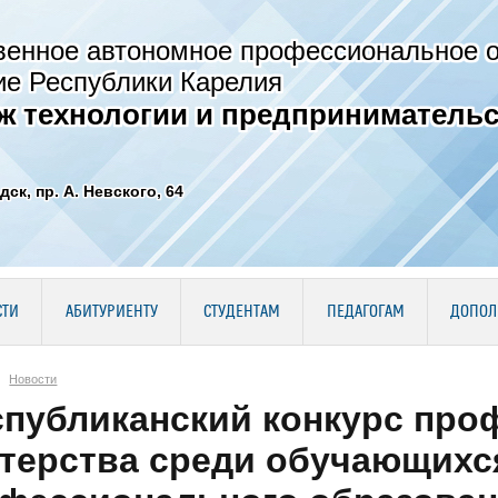
венное автономное профессиональное 
ие Республики Карелия
ж технологии и предпринимательс
дск, пр. А. Невского, 64
СТИ
АБИТУРИЕНТУ
СТУДЕНТАМ
ПЕДАГОГАМ
ДОПОЛ
Новости
публиканский конкурс про
терства среди обучающихся