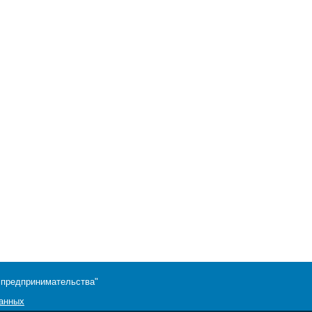
 предпринимательства"
данных