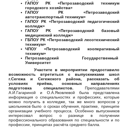
ГАПОУ РК «Петрозаводский техникум
городского хозяйства»
ГАПОУ РК «Петрозаводский
автотранспортный техникум»
ГАПОУ РК «Петрозаводский педагогический
колледж»
ГАПОУ РК «Петрозаводский базовый
медицинский колледж»
ГБПОУ РК «Петрозаводский лесотехнический
техникум»
ЧПОУ «Петрозаводский кооперативный
техникум»
Петрозаводский Государственный
Университет
Участите в мероприятии предоставило
возможность втретиться с выпускниками школ
г.Сегежа и Сегежского района, рассказать об
условиях приёма, основных направлениях
подготовка специалистов.
Преподавателями
А.И.Гагариной и О.А.Яковлевой была представлена
информация о специальностях и профессиях, которые
можно получить в колледже, так же много вопросов у
школьников было о сроках обучения, практике, принципе
организации учебного процесса. Особенно выпускников
интересовал вопрос о разнице в получении
профессионального образования по специальности и по
профессии, принципах расчёта среднего балла.