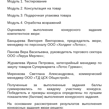
Модуль 1. Тестирование
Модуль 2. Консультация на товар
Модуль 3. Подарочная упаковка товара
Модуль 4. Отработка возражений
Оценивало выполнение конкурсного задание
компетентное жюри:
Банцырева Виктория Викторовна, председатель жюри,
менеджер по персоналу ООО «Холдинг «Лотос»;
Панова Вера Васильевна, руководитель торгового сектора
ООО «Леруа Мерлен»;
Журавлева Ирина Петровна, категорийный менеджер по
закупу товаров Супермаркета «Лотос Гурман»;
Миренкова Светлана Александровна, коммерческий
менеджер ООО «ТД ЦСК Общестрой».
Полученные за выполненные задания баллы
суммировались по каждому участнику конкурса.
Победитель и призеры конкурса определены по лучшим
показателям (баллам) выполнения конкурсного задания.
На основании рассмотрения результатов выполнения
конкурсных задания жюри решило: