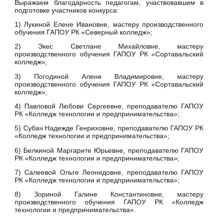
Выражаем благодарность педагогам, участвовавшим в
подготовке участников конкурса:
1) Лукиной Елене Ивановне, мастеру производственного
обучения ГАПОУ РК «Северный колледж»;
2) Экес Светлане Михайловне, мастеру
производственного обучения ГАПОУ РК «Сортавальский
колледж»;
3) Погодиной Алене Владимировне, мастеру
производственного обучения ГАПОУ РК «Сортавальский
колледж»;
4) Павловой Любови Сергеевне, преподавателю ГАПОУ
РК «Колледж технологии и предпринимательства»;
5) Субач Надежде Генриховне, преподавателю ГАПОУ РК
«Колледж технологии и предпринимательства»;
6) Белкиной Маргарите Юрьевне, преподавателю ГАПОУ
РК «Колледж технологии и предпринимательства»;
7) Салеевой Ольге Леонидовне, преподавателю ГАПОУ
РК «Колледж технологии и предпринимательства»;
8) Зориной Галине Константиновне, мастеру
производственного обучения ГАПОУ РК «Колледж
технологии и предпринимательства».