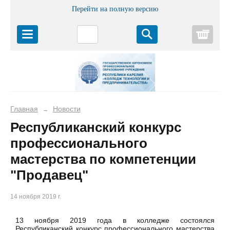
Перейти на полную версию
Корз
Главная
Новости
→
Республиканский конкурс
профессионального
мастерства по компетенции
"Продавец"
14 ноября 2019 г.
13 ноября 2019 года в колледже состоялся
Республиканский конкурс профессионального мастерства