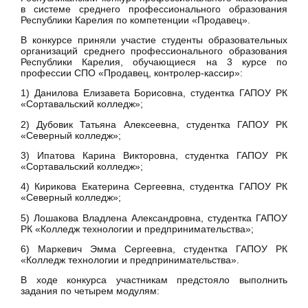
в системе среднего профессионального образования
Республики Карелия по компетенции «Продавец».
В конкурсе приняли участие студенты образовательных
организаций среднего профессионального образования
Республики Карелия, обучающиеся на 3 курсе по
профессии СПО «Продавец, контролер-кассир»:
1) Данилова Елизавета Борисовна, студентка ГАПОУ РК
«Сортавальский колледж»;
2) Дубовик Татьяна Алексеевна, студентка ГАПОУ РК
«Северный колледж»;
3) Ипатова Карина Викторовна, студентка ГАПОУ РК
«Сортавальский колледж»;
4) Кирикова Екатерина Сергеевна, студентка ГАПОУ РК
«Северный колледж»;
5) Лошакова Владлена Александровна, студентка ГАПОУ
РК «Колледж технологии и предпринимательства»;
6) Маркевич Эмма Сергеевна, студентка ГАПОУ РК
«Колледж технологии и предпринимательства».
В ходе конкурса участникам предстояло выполнить
задания по четырем модулям: