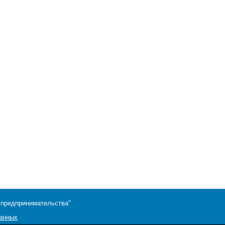
 предпринимательства"
данных