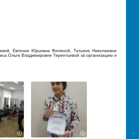
евой, Евгении Юрьевне Филиной, Татьяне Николаевне
виса Ольге Владимировне Терентьевой за организацию и