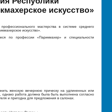
ия Республики
кмахерское искусство»
 профессионального мастерства в системе среднего
икмахерское искусство».
иеся по профессии «Парикмахер» и специальности
олнить женскую вечернюю прическу на удлиненных или
, однако работа должна была быть выполнена согласно
еля и пригодна для предложения в салонах.