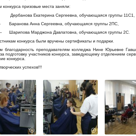
м конкурса призовые места заняли:
 – Дербанова Екатерина Сергеевна, обучающаяся группы 11С1,
о – Баранова Анна Сергеевна, обучающаяся группы 2ПС,
то – Шарипова Марджона Давлатовна, обучающаяся группы 2С.
стникам конкурса были вручены сертификаты и подарки.
м благодарность преподавателям колледжа Нине Юрьевне Гавш
за подготовку участников конкурса, заведующему отделением сер
ие конкурса.
ворческих успехов!!!