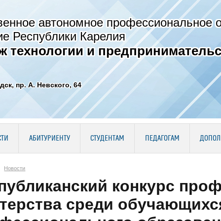
венное автономное профессиональное 
ие Республики Карелия
ж технологии и предпринимательс
дск, пр. А. Невского, 64
СТИ
АБИТУРИЕНТУ
СТУДЕНТАМ
ПЕДАГОГАМ
ДОПОЛ
Новости
публиканский конкурс про
терства среди обучающихся