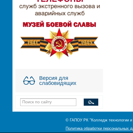
Версия для
слабовидящих
© ГАПОУ РК "Колледж технологии и
Политика обработки персональных 