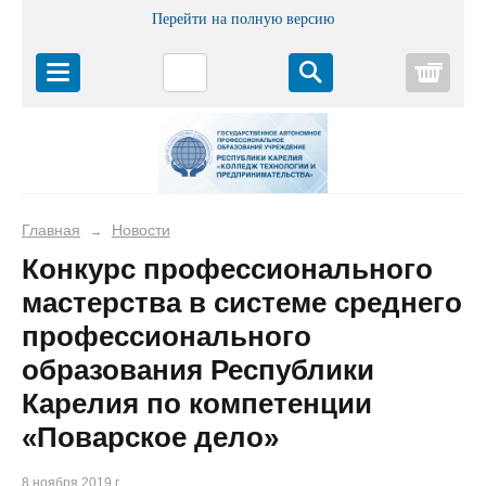
Перейти на полную версию
Корз
Главная
Новости
→
Конкурс профессионального
мастерства в системе среднего
профессионального
образования Республики
Карелия по компетенции
«Поварское дело»
8 ноября 2019 г.