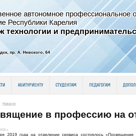
венное автономное профессиональное 
ие Республики Карелия
ж технологии и предпринимательс
дск, пр. А. Невского, 64
СТИ
АБИТУРИЕНТУ
СТУДЕНТАМ
ПЕДАГОГАМ
ДОПОЛ
Новости
вящение в профессию на о
019 г.
бря 2019 года на отделении сервиса состоялось «Посвящение