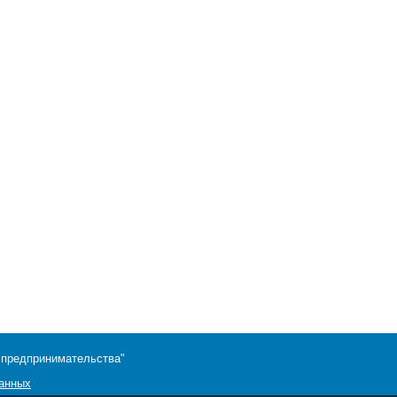
 предпринимательства"
данных