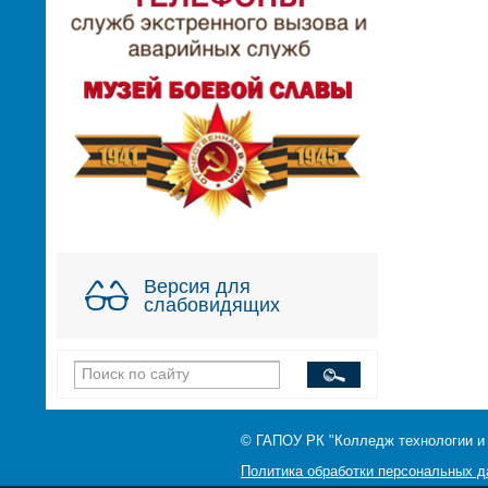
Версия для
слабовидящих
© ГАПОУ РК "Колледж технологии и
Политика обработки персональных 