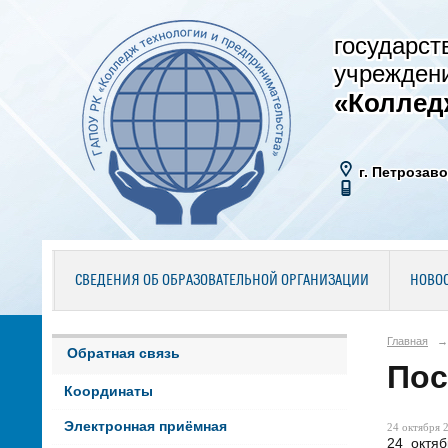
государст
учрежден
«Коллед
г. Петрозаво
СВЕДЕНИЯ ОБ ОБРАЗОВАТЕЛЬНОЙ ОРГАНИЗАЦИИ
НОВО
Главная
→
Обратная связь
Пос
Координаты
Электронная приёмная
24 октября 2
24 октя