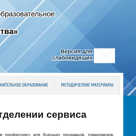
образовательное
тва»
Версия для
слабовидящих
НИТЕЛЬНОЕ ОБРАЗОВАНИЕ
МЕТОДИЧЕСКИЕ МАТЕРИАЛЫ
тделении сервиса
 в профессию» для будущих продавцов, товароведов,