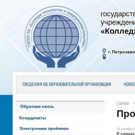
государст
учрежден
«Коллед
г. Петрозаво
СВЕДЕНИЯ ОБ ОБРАЗОВАТЕЛЬНОЙ ОРГАНИЗАЦИИ
НОВО
Главная
→
Обратная связь
Про
Координаты
Электронная приёмная
24 октября 2
В рамках