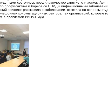
студентами состоялось профилактическое занятие с участием Ари
по профилактике и борьбе со СПИД и инфекционными заболевани
кий психолог рассказала о заболевании, ответила на вопросы ст
елефонных консультационных центров, тех организаций, которые го
ых с проблемой ВИЧ/СПИДа.