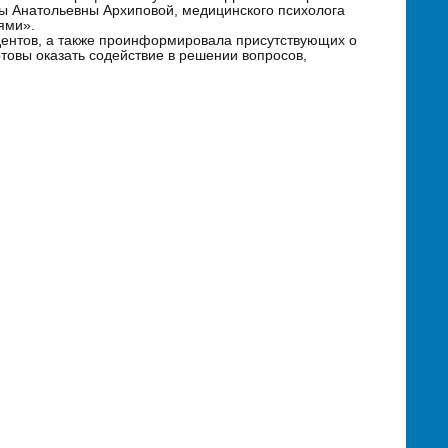
ны Анатольевны Архиповой, медицинского психолога
ями».
удентов, а также проинформировала присутствующих о
товы оказать содействие в решении вопросов,