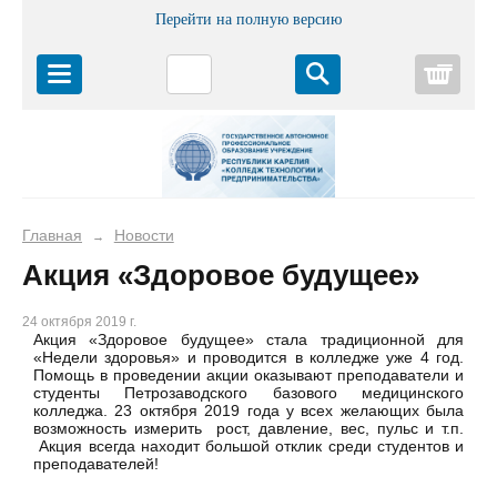
Перейти на полную версию
Корз
Главная
Новости
→
Акция «Здоровое будущее»
24 октября 2019 г.
Акция «Здоровое будущее» стала традиционной для
«Недели здоровья» и проводится в колледже уже 4 год.
Помощь в проведении акции оказывают преподаватели и
студенты Петрозаводского базового медицинского
колледжа. 23 октября 2019 года у всех желающих была
возможность измерить рост, давление, вес, пульс и т.п.
Акция всегда находит большой отклик среди студентов и
преподавателей!