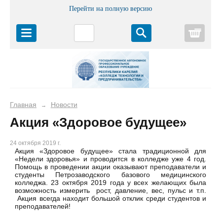
Перейти на полную версию
Корз
Главная
Новости
→
Акция «Здоровое будущее»
24 октября 2019 г.
Акция «Здоровое будущее» стала традиционной для
«Недели здоровья» и проводится в колледже уже 4 год.
Помощь в проведении акции оказывают преподаватели и
студенты Петрозаводского базового медицинского
колледжа. 23 октября 2019 года у всех желающих была
возможность измерить рост, давление, вес, пульс и т.п.
Акция всегда находит большой отклик среди студентов и
преподавателей!