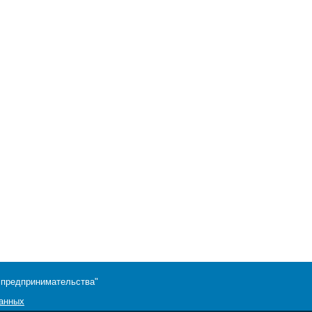
 предпринимательства"
данных