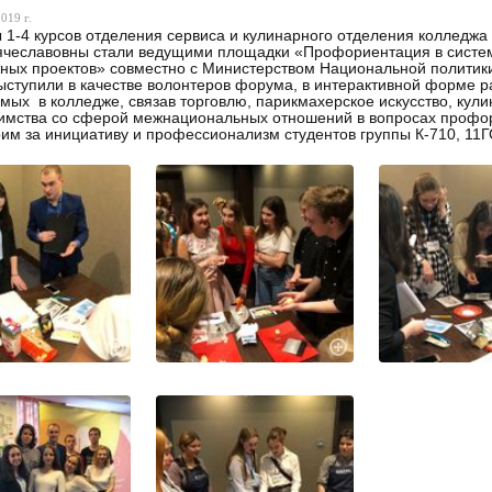
019 г.
 1-4 курсов отделения сервиса и кулинарного отделения колледжа
ячеславовны стали ведущими площадки «Профориентация в сист
ых проектов» совместно с Министерством Национальной политики
ыступили в качестве волонтеров форума, в интерактивной форме р
мых в колледже, связав торговлю, парикмахерское искусство, кул
имства со сферой межнациональных отношений в вопросах профо
им за инициативу и профессионализм студентов группы К-710, 11Г