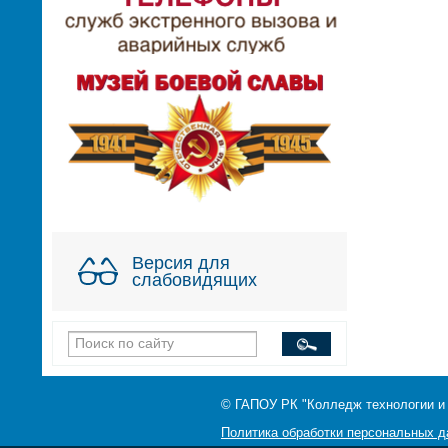
Версия для
слабовидящих
© ГАПОУ РК "Колледж технологии и
Политика обработки персональных 