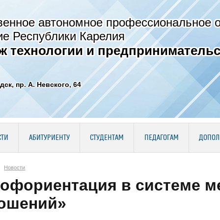
венное автономное профессиональное 
ие Республики Карелия
ж технологии и предпринимательс
дск, пр. А. Невского, 64
СТИ
АБИТУРИЕНТУ
СТУДЕНТАМ
ПЕДАГОГАМ
ДОПОЛ
Новости
офориентация в системе 
ошений»