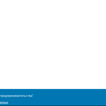
 предпринимательства"
данных