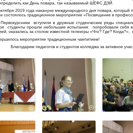
определить как День повара, так называемый ШЕФС ДЭЙ.
ря 2019 года накануне международного дня повара, который пр
и состоялось традиционное мероприятие «Посвящение в професс
рсники вступили в дружные студенческие ряды специалистов
ре студенты прошли небольшие испытания: попробовали себя в 
ей, оказались за столом известной телеигры «Что? Где? Когда?»,
лось мероприятие традиционным чаепитием!
Благодарим педагогов и студентов колледжа за активное учас