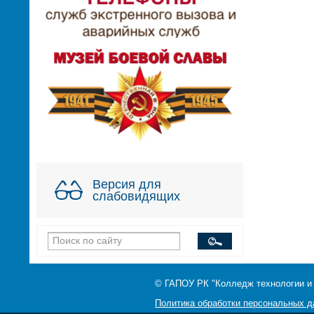
Версия для
слабовидящих
© ГАПОУ РК "Колледж технологии и
Политика обработки персональных 