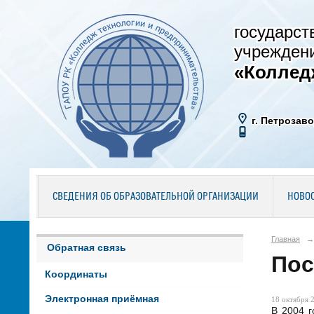
государст
учрежден
«Коллед
г. Петрозаво
СВЕДЕНИЯ ОБ ОБРАЗОВАТЕЛЬНОЙ ОРГАНИЗАЦИИ
НОВО
Главная
→
Обратная связь
Пос
Координаты
Электронная приёмная
18 октября 2
В 2004 г