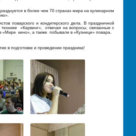
азднуется в более чем 70 странах мира на кулинарном
ию».
 поварского и кондитерского дела. В праздничной
технике «Карвинг», отвечая на вопросы, связанные с
 в «Мире кино», а также побывали в «Кузнице» повара.
тие в подготовке и проведении праздника!