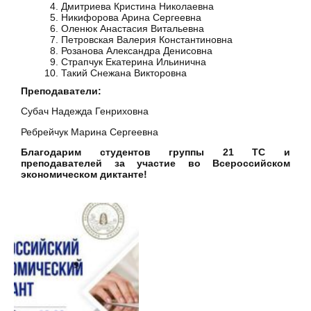
Дмитриева Кристина Николаевна
Никифорова Арина Сергеевна
Оленюк Анастасия Витальевна
Петровская Валерия Константиновна
Розанова Александра Денисовна
Страпчук Екатерина Ильинична
Такий Снежана Викторовна
Преподаватели:
Субач Надежда Генриховна
Ребрейчук Марина Сергеевна
Благодарим студентов группы 21 ТС и
преподавателей за участие во Всероссийском
экономическом диктанте!