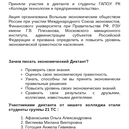
Приняли участие в диктанте и студенты ГАПОУ РК
«Колледж технологии и предпринимательства».
Акция организована Вольным экономическим обществом
России при участии Международного Союза экономистов,
Финансового университета при Правительстве РФ, РЭУ
имени Г.В. Плеханова, Московского авиационного
института, администрации субъектов Российской
Федерации и призвана определить и повысить уровень
экономической грамотности населения.
Зачем писать экономический Диктант?
Проверить свои знания.
Оценить свою экономическую грамотность.
Узнать, способны ли вы принять экономически
правильные решения.
Повысить уровень своих экономических знаний.
Сравнить свои результаты с друзьями,
коллегами, известными деятелями.
Участниками диктанта от нашего колледжа стали
студенты группы 21 ТС :
Афанасьева Ольга Александровна
Виглиева Милана Викторовна
Готошия Анжела Гивиевна