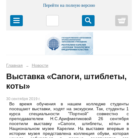
Перейти на полную версию
Корз
Главная
Новости
→
Выставка «Сапоги, штиблеты,
коты»
30 сентября 2019 г.
Во время обучения в нашем колледже студенты
посещают выставки, ходят на экскурсии. Так, студенты 1
курса специальности "Портной" совместно с
преподавателем Н.С.Арифметиковой 26 сентября
посетили выставку «Сапоги, штиблеты, кóты» в
Национальном музее Карелии. На выставке впервые в
истории музея представлена коллекция обуви, которая