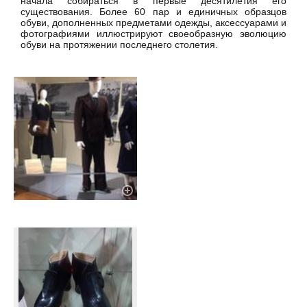
начала собираться в первые десятилетия его
существования. Более 60 пар и единичных образцов
обуви, дополненных предметами одежды, аксессуарами и
фотографиями иллюстрируют своеобразную эволюцию
обуви на протяжении последнего столетия.