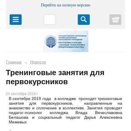
Перейти на полную версию
Корз
Главная
Новости
→
Тренинговые занятия для
первокурсников
24 сентября 2019 г.
В сентябре 2019 года в колледже проходят тренинговые
занятия для первокурсников, направленные на
знакомство и сплочение в коллективе. Занятия проводят
педагог-психолог колледжа Влада Вячеславовна
Белашова и социальный педагог Дарья Алексеевна
Межевых.