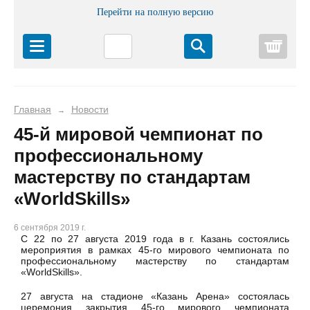
Перейти на полную версию
Корз
Главная
Новости
→
45-й мировой чемпионат по
профессиональному
мастерству по стандартам
«WorldSkills»
6 сентября 2019 г.
С 22 по 27 августа 2019 года в г. Казань состоялись
мероприятия в рамках 45-го мирового чемпионата по
профессиональному мастерству по стандартам
«WorldSkills».
27 августа на стадионе «Казань Арена» состоялась
церемония закрытия 45-го мирового чемпионата