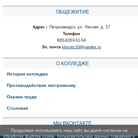
ОБЩЕЖИТИЕ
Адрес
г. Петрозаводск, ул. Лесная, д. 17
Телефон
8(8142)53-51-54
Эл. почта
ktip-ptz10@yandex.ru
О КОЛЛЕДЖЕ
История колледжа
Противодействие экстремизму
Охрана труда
Столовая
МЫ ВКОНТАКТЕ
Продолжая использовать наш сайт, вы даете согласие на
обработку файлов cookie, пользовательских данных (сведения о