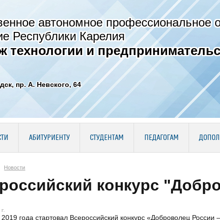
венное автономное профессиональное 
ие Республики Карелия
ж технологии и предпринимательс
дск, пр. А. Невского, 64
СТИ
АБИТУРИЕНТУ
СТУДЕНТАМ
ПЕДАГОГАМ
ДОПОЛ
Новости
российский конкурс "Добро
г.
 2019 года стартовал Всероссийский конкурс «Доброволец России –