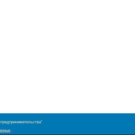
 предпринимательства"
данных