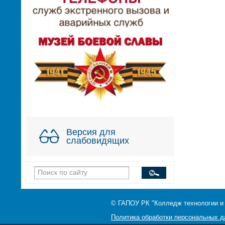
Версия для
слабовидящих
© ГАПОУ РК "Колледж технологии и
Политика обработки персональных 