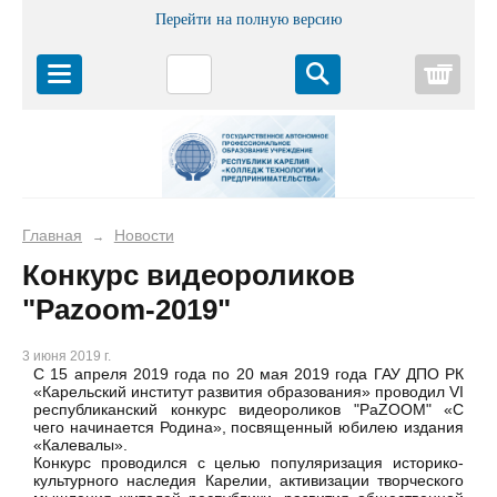
Перейти на полную версию
Корз
Главная
Новости
→
Конкурс видеороликов
"Pazoom-2019"
3 июня 2019 г.
С 15 апреля 2019 года по 20 мая 2019 года ГАУ ДПО РК
«Карельский институт развития образования» проводил VI
республиканский конкурс видеороликов "РаZOOM" «С
чего начинается Родина», посвященный юбилею издания
«Калевалы».
Конкурс проводился с целью популяризация историко-
культурного наследия Карелии, активизации творческого