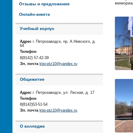
мемориал
Отзывы и предложения
Онлайн-анкета
Учебный корпус
Адрес
г. Петрозаводск, пр. А.Невского, д.
64
Телефон
8(8142) 57-42-39
Эл. почта
ktip-ptz10@yandex.ru
Общежитие
Адрес
г. Петрозаводск, ул. Лесная, д. 17
Телефон
8(8142)53-51-54
Эл. почта
ktip-ptz10@yandex.ru
О колледже