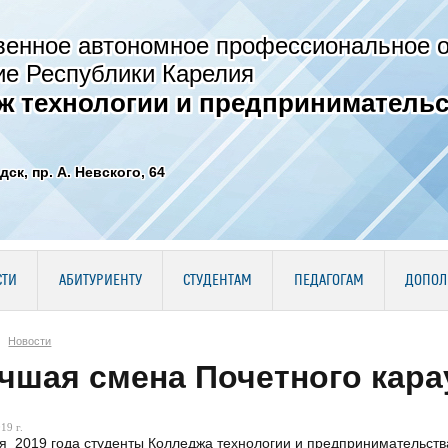
венное автономное профессиональное 
ие Республики Карелия
ж технологии и предпринимательс
дск, пр. А. Невского, 64
СТИ
АБИТУРИЕНТУ
СТУДЕНТАМ
ПЕДАГОГАМ
ДОПОЛ
Новости
чшая смена Почетного кара
19 г.
я 2019 года студенты Колледжа технологии и предпринимательств