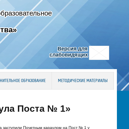
образовательное
тва»
Версия для
слабовидящих
НИТЕЛЬНОЕ ОБРАЗОВАНИЕ
МЕТОДИЧЕСКИЕ МАТЕРИАЛЫ
ула Поста № 1»
а заступили Почетным караулом на Пост № 1 у