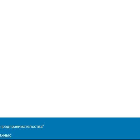
 предпринимательства"
данных