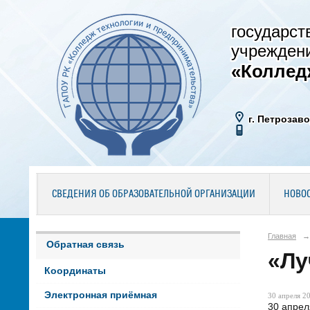
государст
учрежден
«Коллед
г. Петрозаво
СВЕДЕНИЯ ОБ ОБРАЗОВАТЕЛЬНОЙ ОРГАНИЗАЦИИ
НОВО
Главная
→
Обратная связь
«Лу
Координаты
Электронная приёмная
30 апреля 20
30 апрел