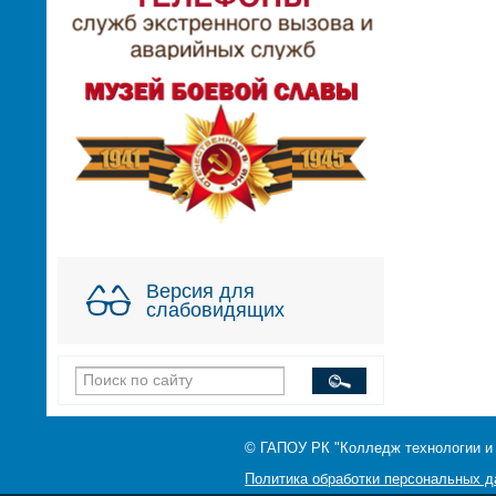
Версия для
слабовидящих
© ГАПОУ РК "Колледж технологии и
Политика обработки персональных 