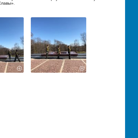
Славы».