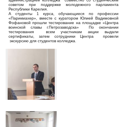
администрацией колледжа совместно со студенческим
советом при поддержке молодежного парламента
Республики Карелия.
А студенты 1 курса, обучающиеся по профессии
«Парикмахер», вместе с куратором Юлией Вадимовной
Фофановой прошли тестирование на площадке «Центра
воинской славы г.Петрозаводска» По окончании
тестирования всем участникам акции выдали
сертификаты, затем сотрудники Центра провели
экскурсию для студентов колледжа.