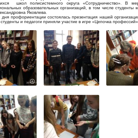
ихся школ полисистемного округа «Сотрудничество». В ме
ональных образовательных организаций, в том числе студенты 
ександровна Яковлева.
 дня профориентации состоялась презентация нашей организаци
 студенты и педагоги приняли участие в игре «Цепочка профессий»