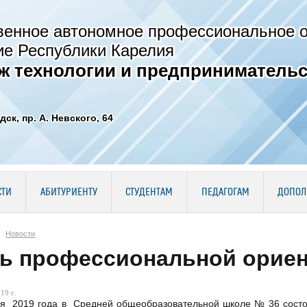
венное автономное профессиональное 
ие Республики Карелия
ж технологии и предпринимательс
дск, пр. А. Невского, 64
СТИ
АБИТУРИЕНТУ
СТУДЕНТАМ
ПЕДАГОГАМ
ДОПОЛ
Новости
ь профессиональной орие
19 г.
ля 2019 года в Средней общеобразовательной школе № 36 сост