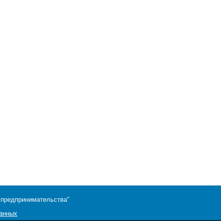
 предпринимательства"
данных