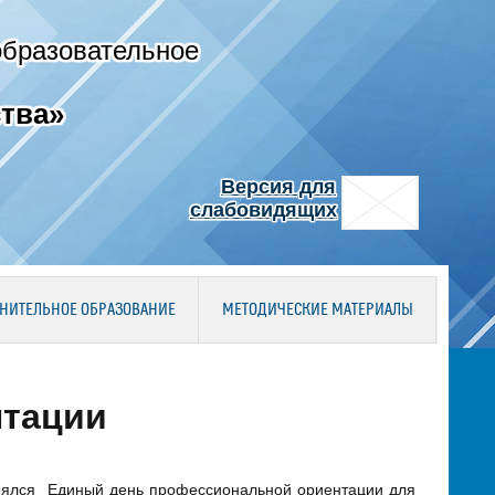
образовательное
тва»
Версия для
слабовидящих
НИТЕЛЬНОЕ ОБРАЗОВАНИЕ
МЕТОДИЧЕСКИЕ МАТЕРИАЛЫ
нтации
оялся Единый день профессиональной ориентации для