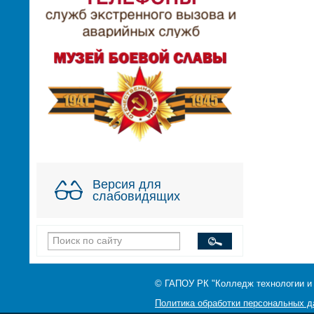
Версия для
слабовидящих
© ГАПОУ РК "Колледж технологии и
Политика обработки персональных 