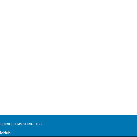
 предпринимательства"
данных