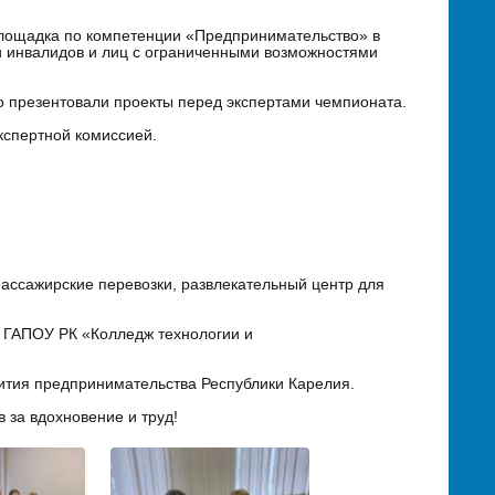
лощадка по компетенции «Предпринимательство» в
и инвалидов и лиц с ограниченными возможностями
о презентовали проекты перед экспертами чемпионата.
кспертной комиссией.
пассажирские перевозки, развлекательный центр для
ь ГАПОУ РК «Колледж технологии и
вития предпринимательства Республики Карелия.
в за вдохновение и труд!