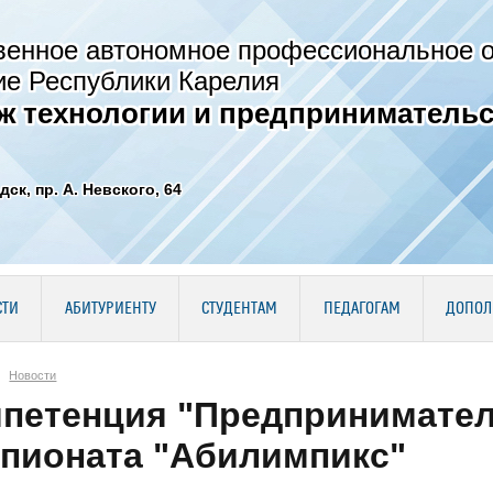
венное автономное профессиональное 
ие Республики Карелия
ж технологии и предпринимательс
дск, пр. А. Невского, 64
СТИ
АБИТУРИЕНТУ
СТУДЕНТАМ
ПЕДАГОГАМ
ДОПОЛ
Новости
петенция "Предпринимател
пионата "Абилимпикс"