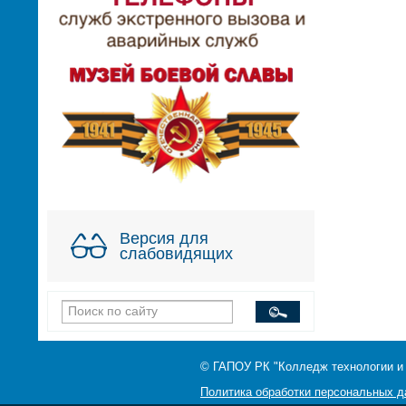
Версия для
слабовидящих
© ГАПОУ РК "Колледж технологии и
Политика обработки персональных 